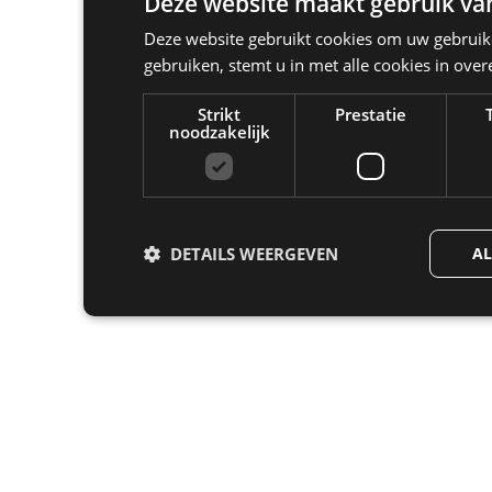
Deze website maakt gebruik van
Deze website gebruikt cookies om uw gebruike
gebruiken, stemt u in met alle cookies in ov
Strikt
Prestatie
noodzakelijk
DETAILS WEERGEVEN
AL