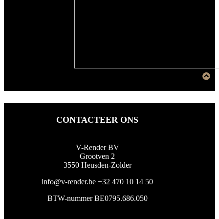
CONTACTEER ONS
V-Render BV
Grootven 2
3550 Heusden-Zolder
info@v-render.be
+32 470 10 14 50
BTW-nummer BE0795.686.050