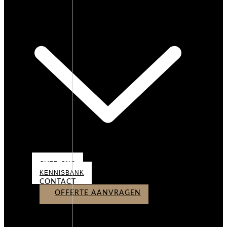
OVER ONS
OVER ONS
KENNISBANK
CONTACT
OFFERTE AANVRAGEN