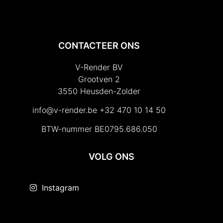
CONTACTEER ONS
V-Render BV
Grootven 2
3550 Heusden-Zolder
info@v-render.be
+32 470 10 14 50
BTW-nummer BE0795.686.050
VOLG ONS
Instagram