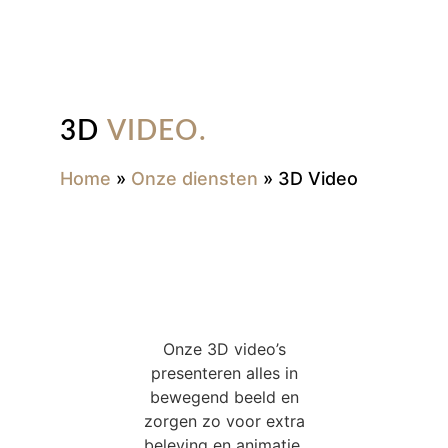
3D
VIDEO.
Home
»
Onze diensten
»
3D Video
Onze 3D video’s
presenteren alles in
bewegend beeld en
zorgen zo voor extra
beleving en animatie.