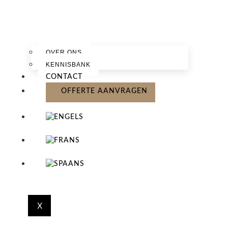
OVER ONS
KENNISBANK
CONTACT
OFFERTE AANVRAGEN
X