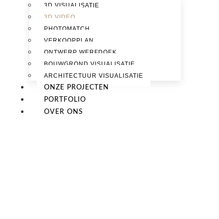
3D VISUALISATIE
3D VIDEO
PHOTOMATCH
VERKOOPPLAN
ONTWERP WERFDOEK
BOUWGROND VISUALISATIE
ARCHITECTUUR VISUALISATIE
ONZE PROJECTEN
PORTFOLIO
OVER ONS