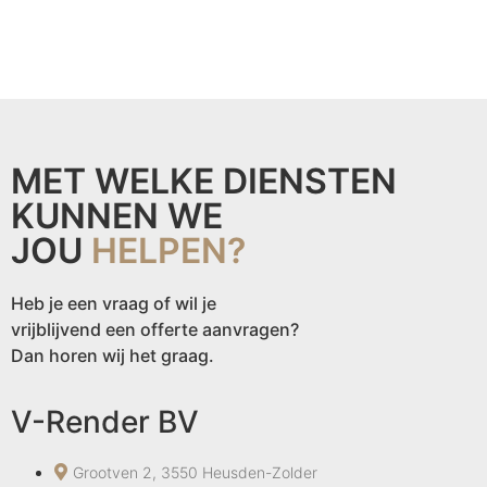
MET WELKE DIENSTEN
KUNNEN WE
JOU
HELPEN?
Heb je een vraag of wil je
vrijblijvend een offerte aanvragen?
Dan horen wij het graag.
V-Render BV
Grootven 2, 3550 Heusden-Zolder