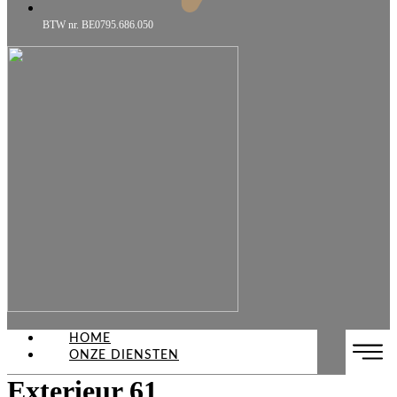
BTW nr. BE0795.686.050
HOME
ONZE DIENSTEN
Exterieur 61