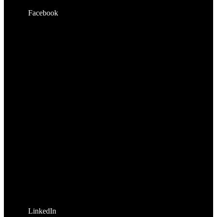
Facebook
LinkedIn