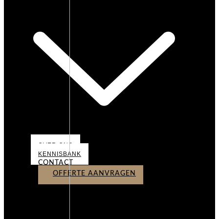
OVER ONS
KENNISBANK
CONTACT
OFFERTE AANVRAGEN