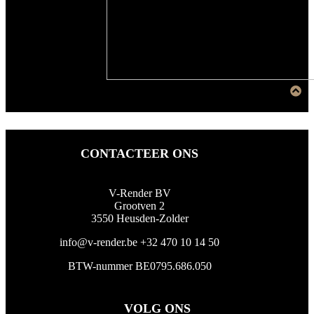
CONTACTEER ONS
V-Render BV
Grootven 2
3550 Heusden-Zolder
info@v-render.be
+32 470 10 14 50
BTW-nummer BE0795.686.050
VOLG ONS