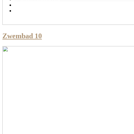
PORTFOLIO
OVER ONS
Zwembad 10