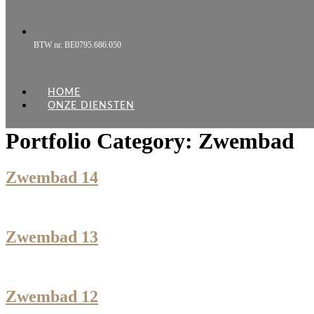
BTW nr. BE0795.686.050
HOME
ONZE DIENSTEN
Portfolio Category:
Zwembad
Zwembad 14
Zwembad 13
Zwembad 12