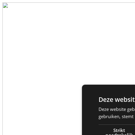
Deze websit
Deze website geb
gebruiken, stemt
Strikt
noodzakelijk