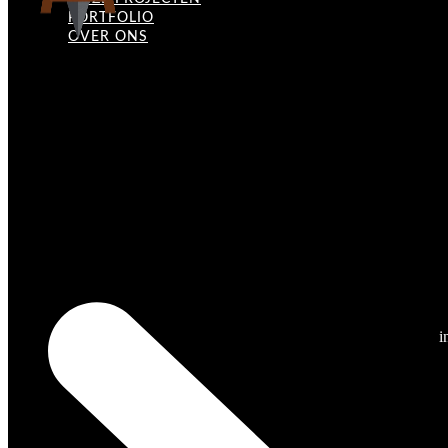
PORTFOLIO
OVER ONS
i