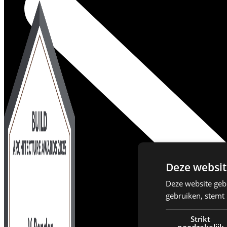
Deze websit
Deze website geb
gebruiken, stemt
Strikt
noodzakelijk