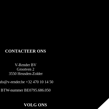
CONTACTEER ONS
V-Render BV
Grootven 2
3550 Heusden-Zolder
nfo@v-render.be
+32 470 10 14 50
BTW-nummer BE0795.686.050
VOLG ONS