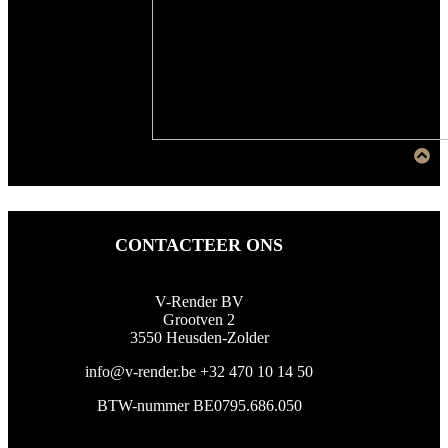
CONTACTEER ONS
V-Render BV
Grootven 2
3550 Heusden-Zolder
info@v-render.be
+32 470 10 14 50
BTW-nummer BE0795.686.050