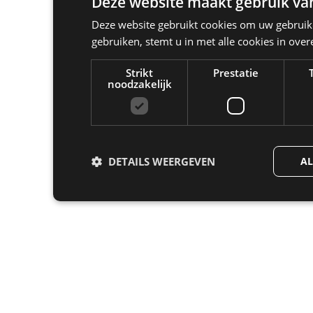
Deze website maakt gebruik van
Deze website gebruikt cookies om uw gebruike
gebruiken, stemt u in met alle cookies in ov
Strikt
Prestatie
noodzakelijk
DETAILS WEERGEVEN
AL