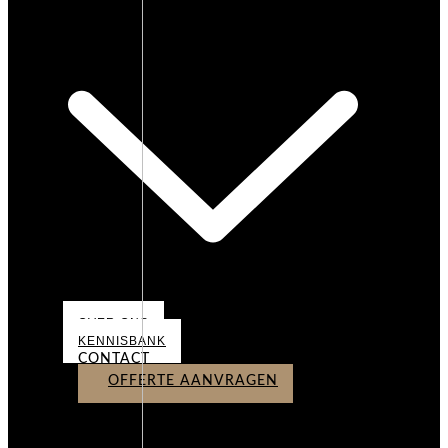
OVER ONS
OVER ONS
KENNISBANK
CONTACT
OFFERTE AANVRAGEN