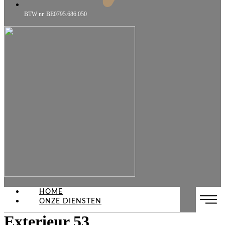
BTW nr. BE0795.686.050
HOME
ONZE DIENSTEN
Exterieur 53