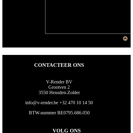
CONTACTEER ONS
V-Render BV
Grootven 2
3550 Heusden-Zolder
info@v-render.be
+32 470 10 14 50
BTW-nummer BE0795.686.050
VOLG ONS