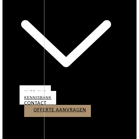
OVER ONS
KENNISBANK
CONTACT
OFFERTE AANVRAGEN