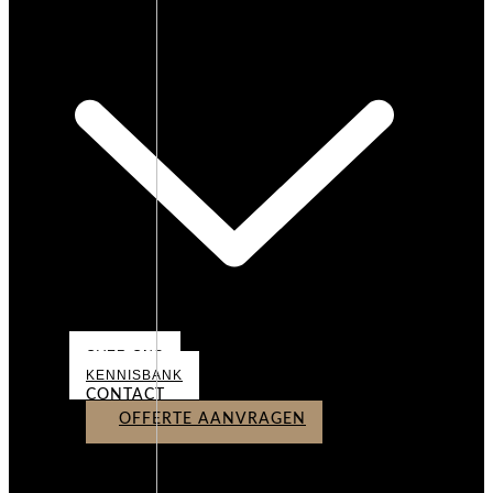
OVER ONS
OVER ONS
KENNISBANK
CONTACT
OFFERTE AANVRAGEN