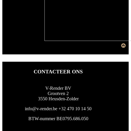
CONTACTEER ONS
V-Render BV
Grootven 2
3550 Heusden-Zolder
info@v-render.be
+32 470 10 14 50
BTW-nummer BE0795.686.050