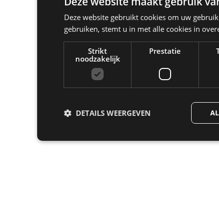
Deze website maakt gebruik van
Deze website gebruikt cookies om uw gebruike
gebruiken, stemt u in met alle cookies in ov
Strikt
Prestatie
noodzakelijk
DETAILS WEERGEVEN
AL