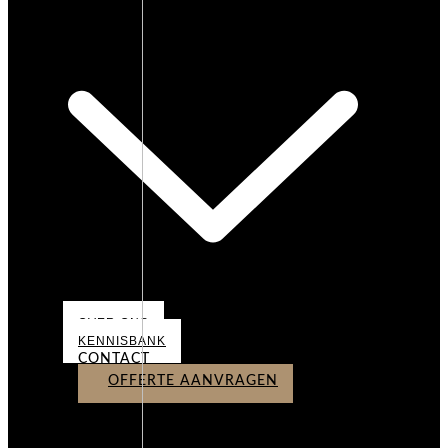
OVER ONS
OVER ONS
KENNISBANK
CONTACT
OFFERTE AANVRAGEN