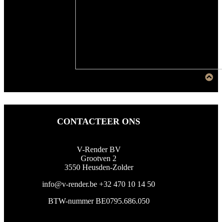
CONTACTEER ONS
V-Render BV
Grootven 2
3550 Heusden-Zolder
info@v-render.be
+32 470 10 14 50
BTW-nummer BE0795.686.050