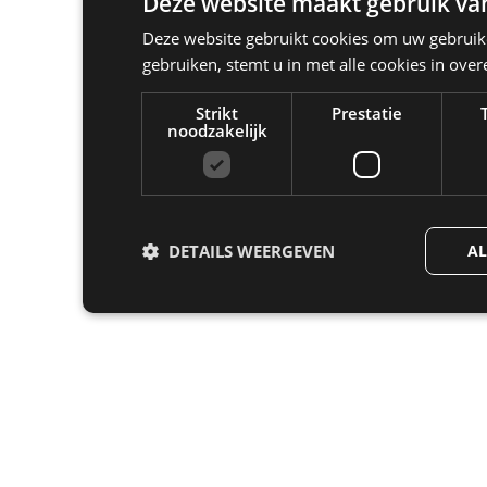
Deze website maakt gebruik van
Deze website gebruikt cookies om uw gebruike
gebruiken, stemt u in met alle cookies in ov
Strikt
Prestatie
noodzakelijk
DETAILS WEERGEVEN
AL