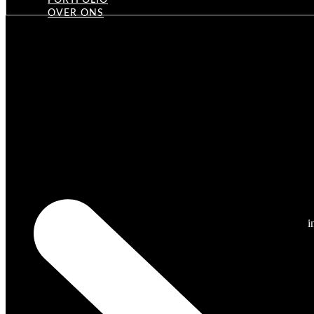
PORTFOLIO
OVER ONS
i