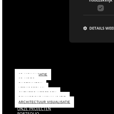
DETAILS WE
3D VISUALISATIE
3D VIDEO
PHOTOMATCH
VERKOOPPLAN
ONTWERP WERFDOEK
BOUWGROND VISUALISATIE
ARCHITECTUUR VISUALISATIE
ONZE PROJECTEN