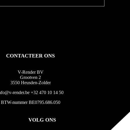
CONTACTEER ONS
V-Render BV
Grootven 2
3550 Heusden-Zolder
nfo@v-render.be
+32 470 10 14 50
BTW-nummer BE0795.686.050
VOLG ONS