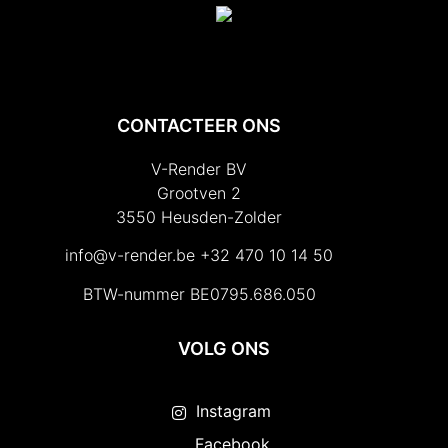
CONTACTEER ONS
V-Render BV
Grootven 2
3550 Heusden-Zolder
info@v-render.be
+32 470 10 14 50
BTW-nummer BE0795.686.050
VOLG ONS
Instagram
Facebook