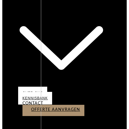
OVER ONS
OVER ONS
KENNISBANK
CONTACT
OFFERTE AANVRAGEN