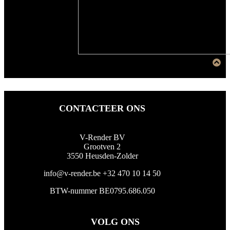
CONTACTEER ONS
V-Render BV
Grootven 2
3550 Heusden-Zolder
info@v-render.be
+32 470 10 14 50
BTW-nummer BE0795.686.050
VOLG ONS