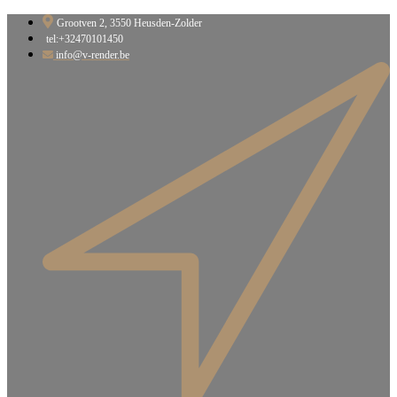
Ga
Grootven 2, 3550 Heusden-Zolder​
naar
tel:+32470101450
de
info@v-render.be
inhoud