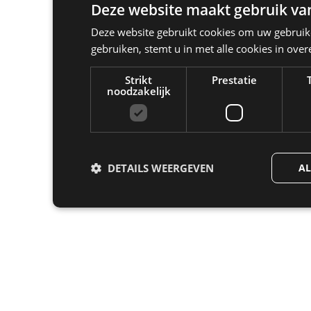
Deze website maakt gebruik van
Deze website gebruikt cookies om uw gebruike
gebruiken, stemt u in met alle cookies in ov
Strikt
Prestatie
noodzakelijk
DETAILS WEERGEVEN
AL