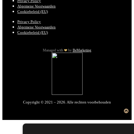
Privacy Policy
Algemene Voorwaarden
Cookiebeleid (EU)
Privacy Policy
Algemene Voorwaarden
Cookiebeleid (EU)
Managed with
by
BeMarketing
Copyright © 2021 – 2026. Alle rechten voorbehouden