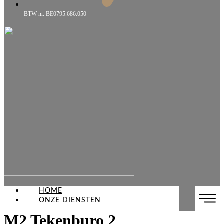
BTW nr. BE0795.686.050
HOME
ONZE DIENSTEN
M2 Tekenburo 2