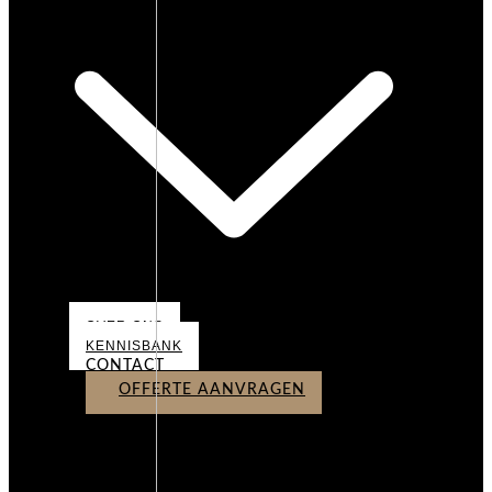
OVER ONS
KENNISBANK
CONTACT
OFFERTE AANVRAGEN