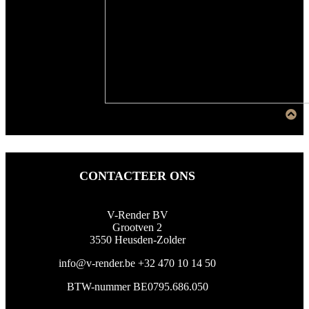
CONTACTEER ONS
V-Render BV
Grootven 2
3550 Heusden-Zolder
info@v-render.be
+32 470 10 14 50
BTW-nummer BE0795.686.050