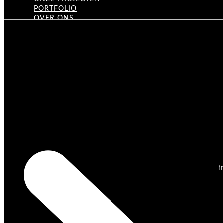
PORTFOLIO
OVER ONS
i