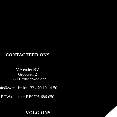
CONTACTEER ONS
V-Render BV
Grootven 2
3550 Heusden-Zolder
nfo@v-render.be
+32 470 10 14 50
BTW-nummer BE0795.686.050
VOLG ONS