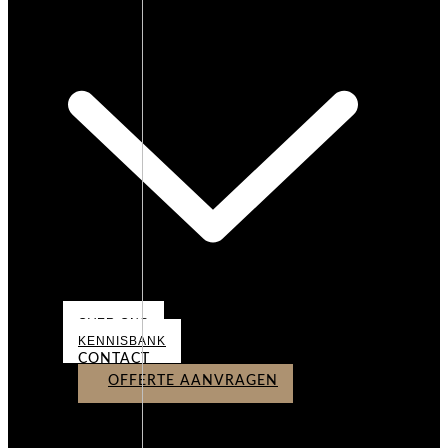
OVER ONS
OVER ONS
KENNISBANK
CONTACT
OFFERTE AANVRAGEN