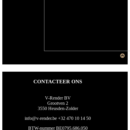
CONTACTEER ONS
V-Render BV
Grootven 2
3550 Heusden-Zolder
info@v-render.be
+32 470 10 14 50
BTW-nummer BE0795.686.050