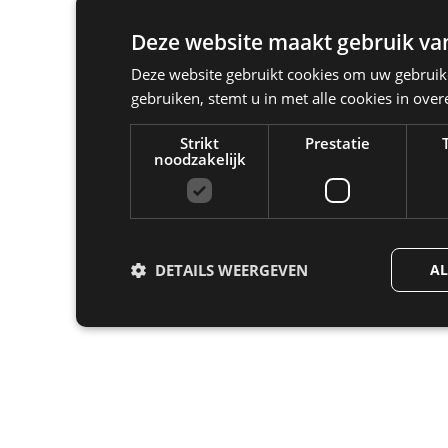
Deze website maakt gebruik van
Deze website gebruikt cookies om uw gebruike
gebruiken, stemt u in met alle cookies in ov
Strikt
Prestatie
noodzakelijk
DETAILS WEERGEVEN
AL