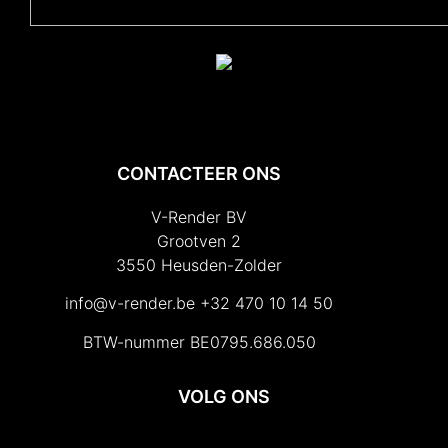
CONTACTEER ONS
V-Render BV
Grootven 2
3550 Heusden-Zolder
info@v-render.be
+32 470 10 14 50
BTW-nummer BE0795.686.050
VOLG ONS