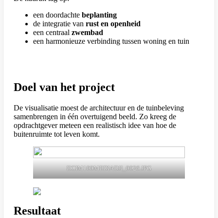
een doordachte
beplanting
de integratie van
rust en openheid
een centraal
zwembad
een harmonieuze verbinding tussen woning en tuin
Doel van het project
De visualisatie moest de architectuur en de tuinbeleving
samenbrengen in één overtuigend beeld. Zo kreeg de
opdrachtgever meteen een realistisch idee van hoe de
buitenruimte tot leven komt.
DCIM100MEDIADJI_0026.JPG
Resultaat