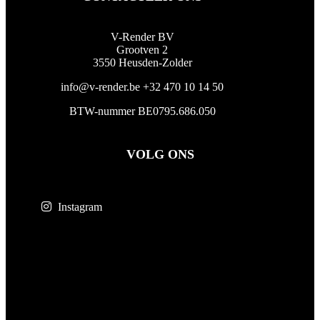
V-Render BV
Grootven 2
3550 Heusden-Zolder
info@v-render.be
+32 470 10 14 50
BTW-nummer BE0795.686.050
VOLG ONS
Instagram