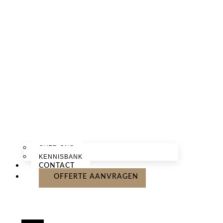
OVER ONS
KENNISBANK
CONTACT
OFFERTE AANVRAGEN