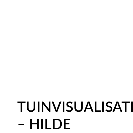
TUINVISUALISAT
– HILDE