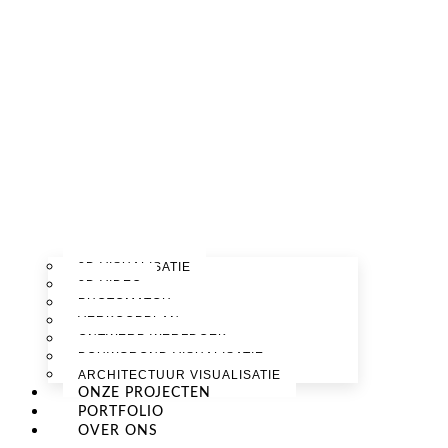
3D VISUALISATIE
3D VIDEO
PHOTOMATCH
VERKOOPPLAN
ONTWERP WERFDOEK
BOUWGROND VISUALISATIE
ARCHITECTUUR VISUALISATIE
ONZE PROJECTEN
PORTFOLIO
OVER ONS