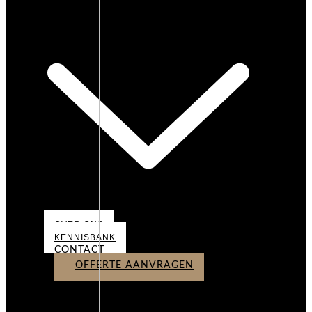
OVER ONS
OVER ONS
KENNISBANK
CONTACT
OFFERTE AANVRAGEN