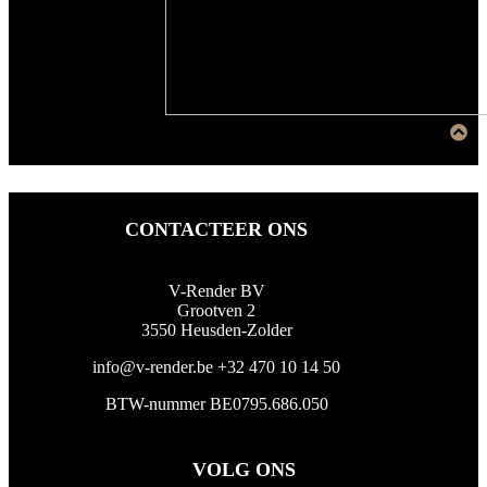
CONTACTEER ONS
V-Render BV
Grootven 2
3550 Heusden-Zolder
info@v-render.be
+32 470 10 14 50
BTW-nummer BE0795.686.050
VOLG ONS