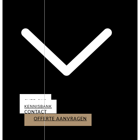
OVER ONS
OVER ONS
KENNISBANK
CONTACT
OFFERTE AANVRAGEN