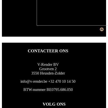
CONTACTEER ONS
V-Render BV
Grootven 2
3550 Heusden-Zolder
info@v-render.be
+32 470 10 14 50
BTW-nummer BE0795.686.050
VOLG ONS