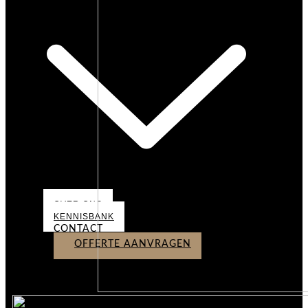
OVER ONS
KENNISBANK
CONTACT
OFFERTE AANVRAGEN