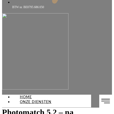
BTW nr. BE0795.686.050
HOME
ONZE DIENSTEN
Photomatch 5.2 – na