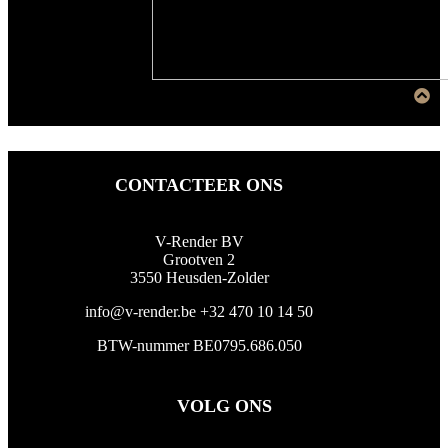
CONTACTEER ONS
V-Render BV
Grootven 2
3550 Heusden-Zolder
info@v-render.be
+32 470 10 14 50
BTW-nummer BE0795.686.050
VOLG ONS