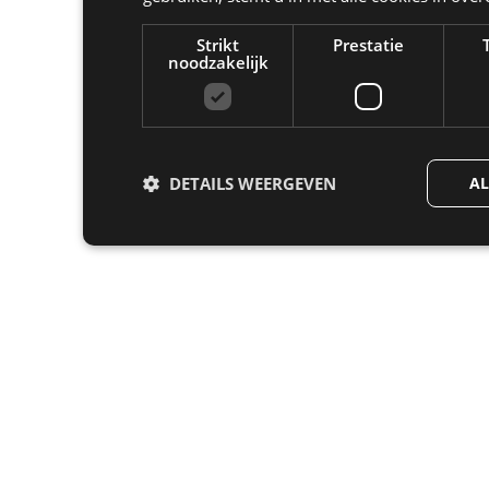
Strikt
Prestatie
noodzakelijk
DETAILS WEERGEVEN
AL