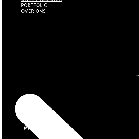
PORTFOLIO
OVER ONS
i
Instagram