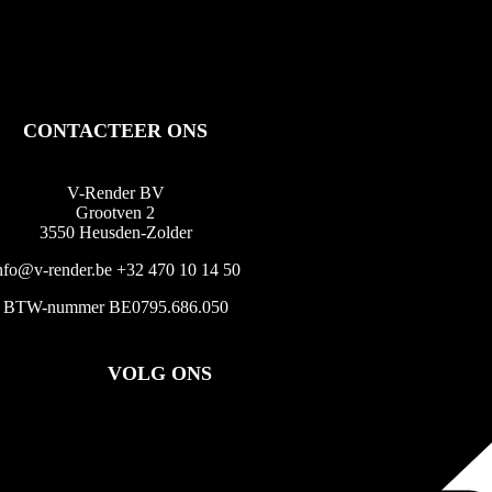
CONTACTEER ONS
V-Render BV
Grootven 2
3550 Heusden-Zolder
nfo@v-render.be
+32 470 10 14 50
BTW-nummer BE0795.686.050
VOLG ONS