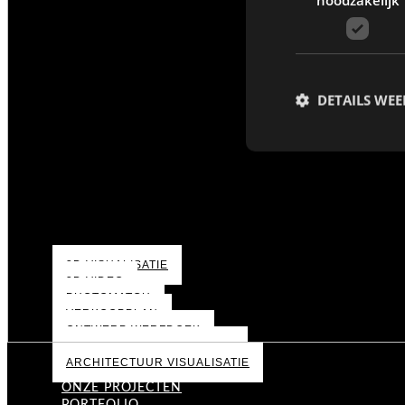
DETAILS WE
3D VISUALISATIE
3D VIDEO
PHOTOMATCH
VERKOOPPLAN
ONTWERP WERFDOEK
BOUWGROND VISUALISATIE
ARCHITECTUUR VISUALISATIE
ONZE PROJECTEN