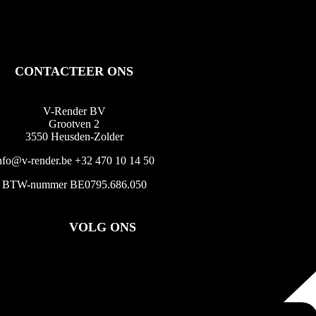
CONTACTEER ONS
V-Render BV
Grootven 2
3550 Heusden-Zolder
nfo@v-render.be
+32 470 10 14 50
BTW-nummer BE0795.686.050
VOLG ONS