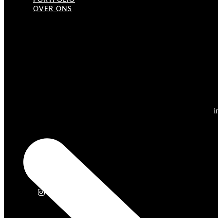
PORTFOLIO
OVER ONS
i
Instagram