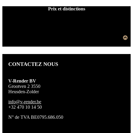
Prix et distinctions
CONTACTEZ NOUS
V-Render BV
Grootven 2 3550
Heusden-Zolder
info@v-render.be
+32 470 10 14 50
N° de TVA BE0795.686.050