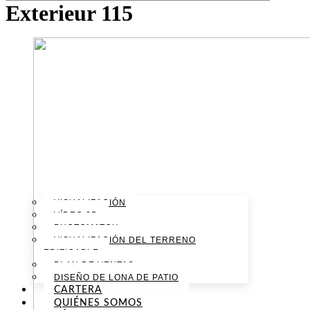
Exterieur 115
VISUALIZACIÓN
VÍDEO 3D
PHOTOMATCH
VISUALIZACIÓN DEL TERRENO
EDIFICABLE
PLAN DE VENTAS
DISEÑO DE LONA DE PATIO
CARTERA
QUIÉNES SOMOS