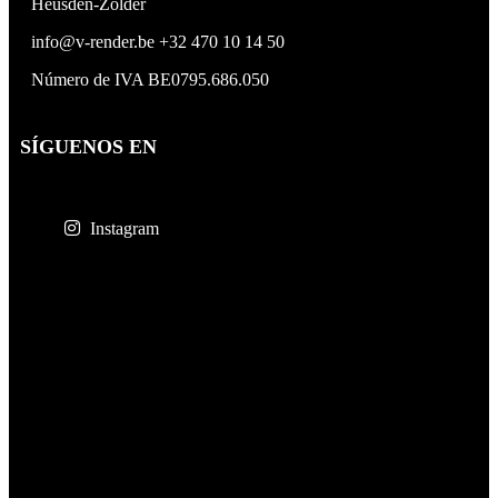
Heusden-Zolder
info@v-render.be
+32 470 10 14 50
Número de IVA BE0795.686.050
SÍGUENOS EN
Instagram